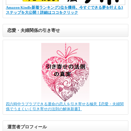
Amazon Kindle新着ランキング2位を獲得。今すぐできる夢を叶える3
ステップを大公開！詳細はココをクリック
恋愛・夫婦関係の引き寄せ
四六時中ラブラブできる運命の恋人を引き寄せる極意【恋愛・夫婦関
係でうまくいく引き寄せの法則の解体新書】
運営者プロフィール