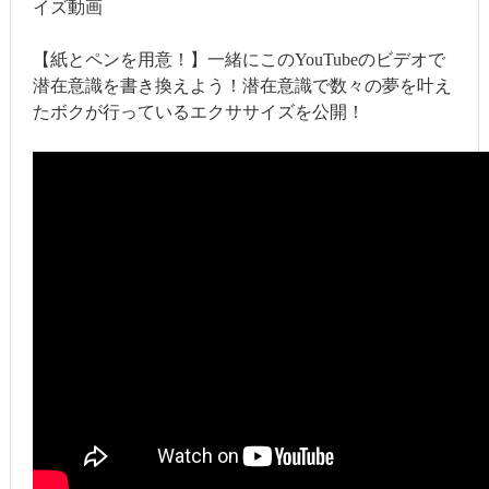
イズ動画
【紙とペンを用意！】一緒にこのYouTubeのビデオで
潜在意識を書き換えよう！潜在意識で数々の夢を叶え
たボクが行っているエクササイズを公開！