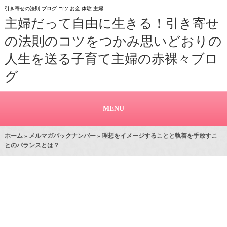
引き寄せの法則 ブログ コツ お金 体験 主婦
主婦だって自由に生きる！引き寄せ
の法則のコツをつかみ思いどおりの
人生を送る子育て主婦の赤裸々ブロ
グ
MENU
ホーム
»
メルマガバックナンバー
» 理想をイメージすることと執着を手放すこ
とのバランスとは？