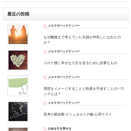
最近の投稿
メルマガバックナンバー
なぜ離婚まで考えていた夫婦が仲良しになれたの
か？
メルマガバックナンバー
コロナ後に幸せな人生を送るために必要なもの
メルマガバックナンバー
理想をイメージすることと執着を手放すことのバラ
ンスとは？
メルマガバックナンバー
思考の癖診断 ゲシュタルトの輪 心理テスト
お金を引き寄せる