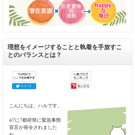
理想をイメージすることと執着を手放すこ
とのバランスとは？
こんにちは、ハルです。
4/7に7都府県に緊急事態
宣言が発令されました
ね。