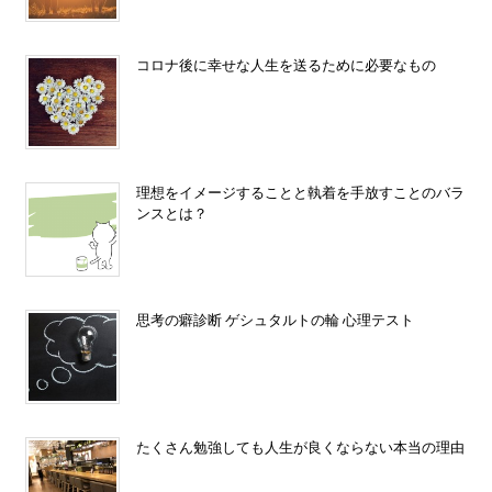
コロナ後に幸せな人生を送るために必要なもの
理想をイメージすることと執着を手放すことのバラ
ンスとは？
思考の癖診断 ゲシュタルトの輪 心理テスト
たくさん勉強しても人生が良くならない本当の理由