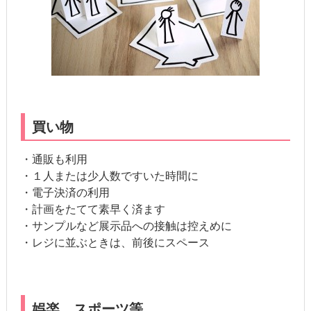
買い物
・通販も利用
・１人または少人数ですいた時間に
・電子決済の利用
・計画をたてて素早く済ます
・サンプルなど展示品への接触は控えめに
・レジに並ぶときは、前後にスペース
娯楽、スポーツ等