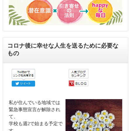
コロナ後に幸せな人生を送るために必要な
もの
私が住んでいる地域では
緊急事態宣言が解除され
て、
学校も週2で始まる予定で
す。