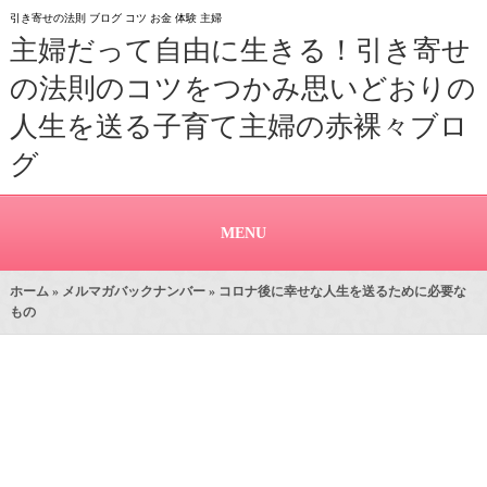
引き寄せの法則 ブログ コツ お金 体験 主婦
主婦だって自由に生きる！引き寄せ
の法則のコツをつかみ思いどおりの
人生を送る子育て主婦の赤裸々ブロ
グ
MENU
ホーム
»
メルマガバックナンバー
» コロナ後に幸せな人生を送るために必要な
もの