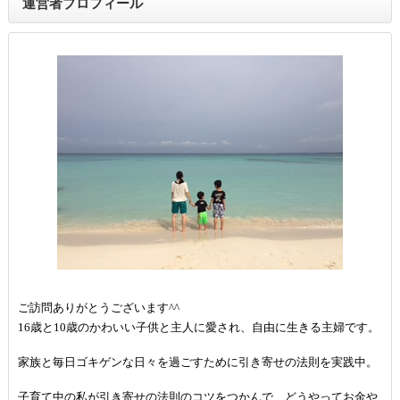
運営者プロフィール
ご訪問ありがとうございます^^
16歳と10歳のかわいい子供と主人に愛され、自由に生きる主婦です。
家族と毎日ゴキゲンな日々を過ごすために引き寄せの法則を実践中。
子育て中の私が引き寄せの法則のコツをつかんで、どうやってお金や