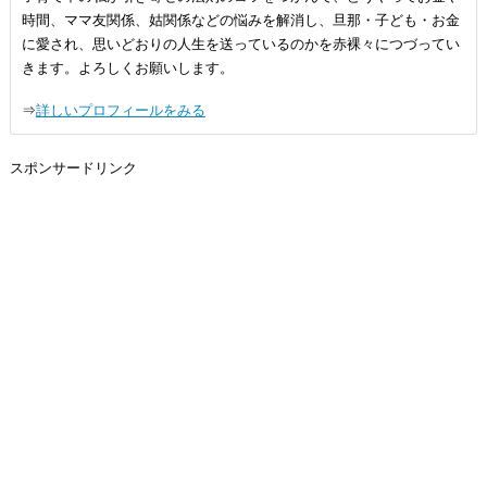
時間、ママ友関係、姑関係などの悩みを解消し、旦那・子ども・お金
に愛され、思いどおりの人生を送っているのかを赤裸々につづってい
きます。よろしくお願いします。
⇒
詳しいプロフィールをみる
スポンサードリンク