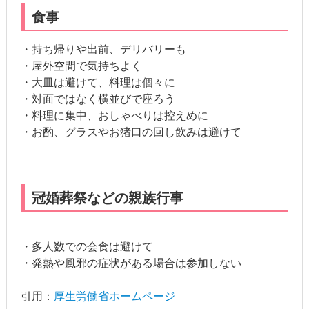
食事
・持ち帰りや出前、デリバリーも
・屋外空間で気持ちよく
・大皿は避けて、料理は個々に
・対面ではなく横並びで座ろう
・料理に集中、おしゃべりは控えめに
・お酌、グラスやお猪口の回し飲みは避けて
冠婚葬祭などの親族行事
・多人数での会食は避けて
・発熱や風邪の症状がある場合は参加しない
引用：
厚生労働省ホームページ