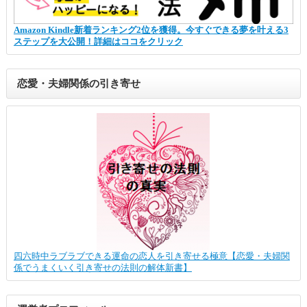
Amazon Kindle新着ランキング2位を獲得。今すぐできる夢を叶える3
ステップを大公開！詳細はココをクリック
恋愛・夫婦関係の引き寄せ
四六時中ラブラブできる運命の恋人を引き寄せる極意【恋愛・夫婦関
係でうまくいく引き寄せの法則の解体新書】