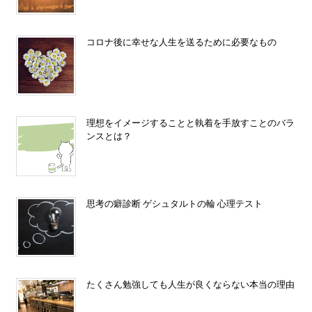
コロナ後に幸せな人生を送るために必要なもの
理想をイメージすることと執着を手放すことのバラ
ンスとは？
思考の癖診断 ゲシュタルトの輪 心理テスト
たくさん勉強しても人生が良くならない本当の理由