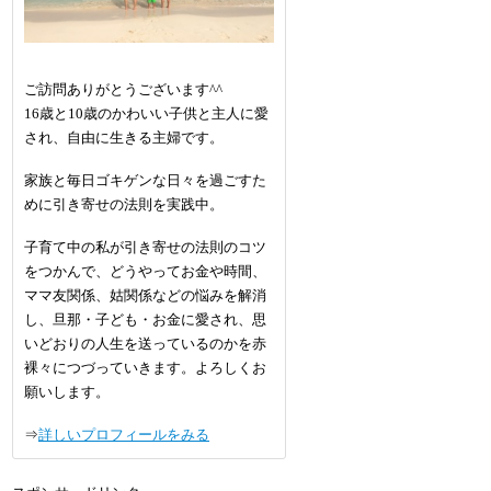
ご訪問ありがとうございます^^
16歳と10歳のかわいい子供と主人に愛
され、自由に生きる主婦です。
家族と毎日ゴキゲンな日々を過ごすた
めに引き寄せの法則を実践中。
子育て中の私が引き寄せの法則のコツ
をつかんで、どうやってお金や時間、
ママ友関係、姑関係などの悩みを解消
し、旦那・子ども・お金に愛され、思
いどおりの人生を送っているのかを赤
裸々につづっていきます。よろしくお
願いします。
⇒
詳しいプロフィールをみる