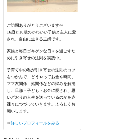
ご訪問ありがとうございます^^
16歳と10歳のかわいい子供と主人に愛
され、自由に生きる主婦です。
家族と毎日ゴキゲンな日々を過ごすた
めに引き寄せの法則を実践中。
子育て中の私が引き寄せの法則のコツ
をつかんで、どうやってお金や時間、
ママ友関係、姑関係などの悩みを解消
し、旦那・子ども・お金に愛され、思
いどおりの人生を送っているのかを赤
裸々につづっていきます。よろしくお
願いします。
⇒
詳しいプロフィールをみる