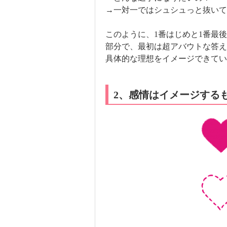
→一対一ではシュシュっと抜いて
このように、1番はじめと1番最
部分で、最初は超アバウトな答え
具体的な理想をイメージできてい
2、感情はイメージする