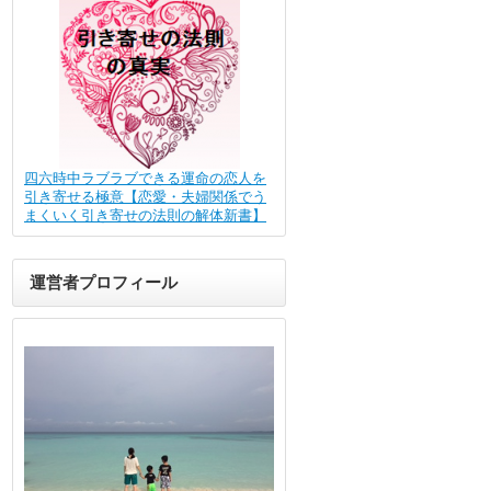
四六時中ラブラブできる運命の恋人を
引き寄せる極意【恋愛・夫婦関係でう
まくいく引き寄せの法則の解体新書】
運営者プロフィール