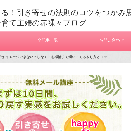
きる！引き寄せの法則のコツをつかみ
子育て主婦の赤裸々ブログ
全記事一覧
お問い合わせ
き寄せ イメージできない？しなくても感情まで湧いてくるやり方とコツ