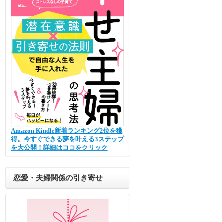
Amazon Kindle新着ランキング2位を獲
得。今すぐできる夢を叶える3ステップ
を大公開！詳細はココをクリック
恋愛・夫婦関係の引き寄せ