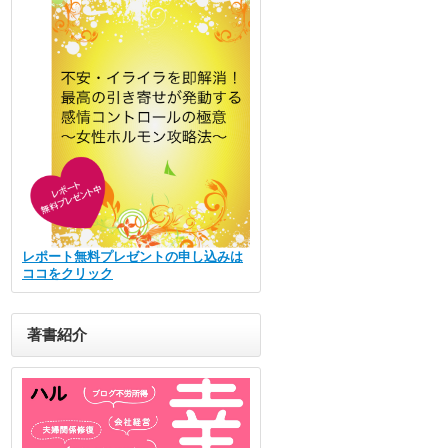
レポート無料プレゼントの申し込みは
ココをクリック
著書紹介