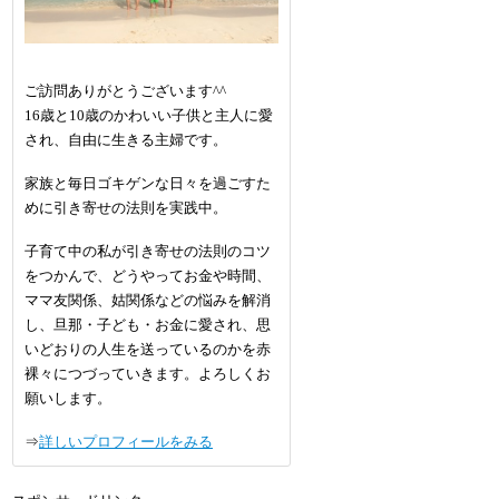
ご訪問ありがとうございます^^
16歳と10歳のかわいい子供と主人に愛
され、自由に生きる主婦です。
家族と毎日ゴキゲンな日々を過ごすた
めに引き寄せの法則を実践中。
子育て中の私が引き寄せの法則のコツ
をつかんで、どうやってお金や時間、
ママ友関係、姑関係などの悩みを解消
し、旦那・子ども・お金に愛され、思
いどおりの人生を送っているのかを赤
裸々につづっていきます。よろしくお
願いします。
⇒
詳しいプロフィールをみる