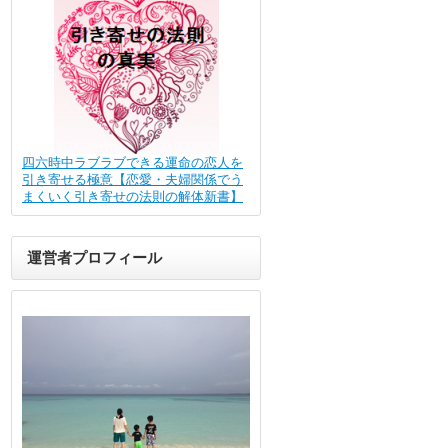
四六時中ラブラブできる運命の恋人を
引き寄せる極意【恋愛・夫婦関係でう
まくいく引き寄せの法則の解体新書】
運営者プロフィール