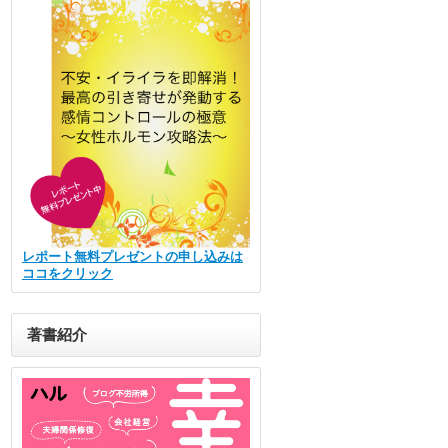
レポート無料プレゼントの申し込みは
ココをクリック
著書紹介