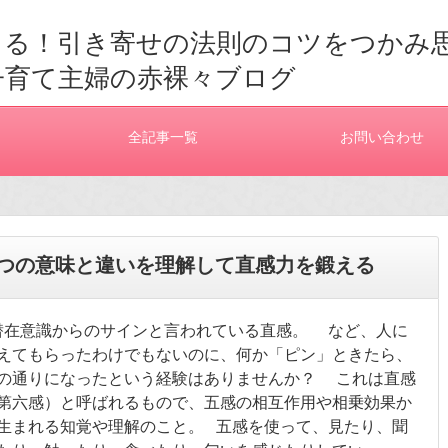
きる！引き寄せの法則のコツをつかみ
子育て主婦の赤裸々ブログ
全記事一覧
お問い合わせ
艦５つの意味と違いを理解して直感力を鍛える
在意識からのサインと言われている直感。 など、人に
えてもらったわけでもないのに、何か「ピン」ときたら、
の通りになったという経験はありませんか？ これは直感
第六感）と呼ばれるもので、五感の相互作用や相乗効果か
生まれる知覚や理解のこと。 五感を使って、見たり、聞