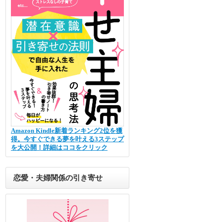
Amazon Kindle新着ランキング2位を獲
得。今すぐできる夢を叶える3ステップ
を大公開！詳細はココをクリック
恋愛・夫婦関係の引き寄せ