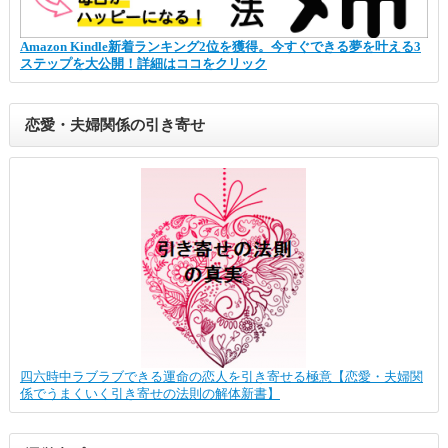
Amazon Kindle新着ランキング2位を獲得。今すぐできる夢を叶える3
ステップを大公開！詳細はココをクリック
恋愛・夫婦関係の引き寄せ
四六時中ラブラブできる運命の恋人を引き寄せる極意【恋愛・夫婦関
係でうまくいく引き寄せの法則の解体新書】