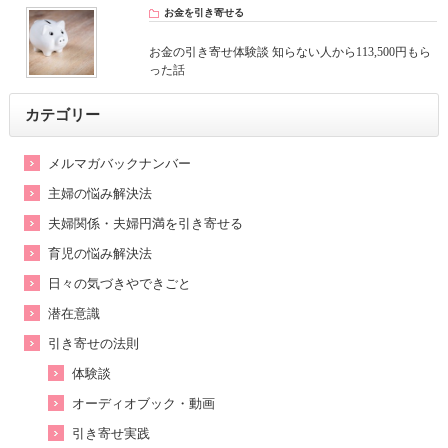
お金を引き寄せる
お金の引き寄せ体験談 知らない人から113,500円もら
った話
カテゴリー
メルマガバックナンバー
主婦の悩み解決法
夫婦関係・夫婦円満を引き寄せる
育児の悩み解決法
日々の気づきやできごと
潜在意識
引き寄せの法則
体験談
オーディオブック・動画
引き寄せ実践