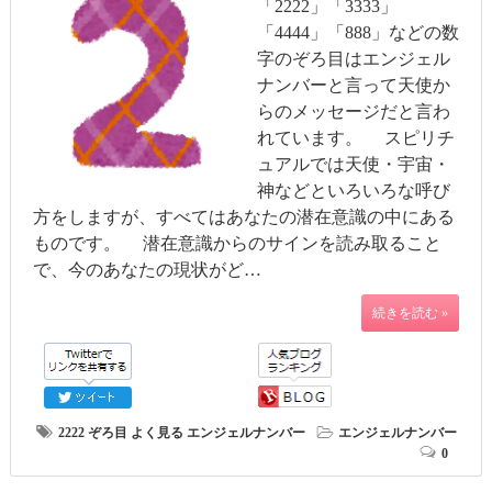
「2222」「3333」
「4444」「888」などの数
字のぞろ目はエンジェル
ナンバーと言って天使か
らのメッセージだと言わ
れています。 スピリチ
ュアルでは天使・宇宙・
神などといろいろな呼び
方をしますが、すべてはあなたの潜在意識の中にある
ものです。 潜在意識からのサインを読み取ること
で、今のあなたの現状がど…
続きを読む »
2222
ぞろ目
よく見る
エンジェルナンバー
エンジェルナンバー
0