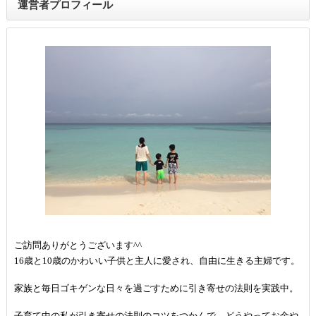
運営者プロフィール
ご訪問ありがとうございます^^
16歳と10歳のかわいい子供と主人に愛され、自由に生きる主婦です。
家族と毎日ゴキゲンな日々を過ごすために引き寄せの法則を実践中。
子育て中の私が引き寄せの法則のコツをつかんで、どうやってお金や