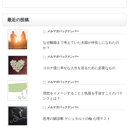
最近の投稿
メルマガバックナンバー
なぜ離婚まで考えていた夫婦が仲良しになれたの
か？
メルマガバックナンバー
コロナ後に幸せな人生を送るために必要なもの
メルマガバックナンバー
理想をイメージすることと執着を手放すことのバラ
ンスとは？
メルマガバックナンバー
思考の癖診断 ゲシュタルトの輪 心理テスト