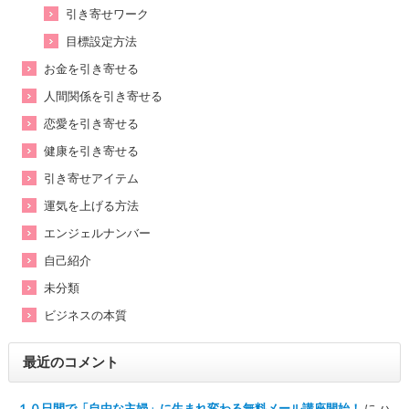
引き寄せワーク
目標設定方法
お金を引き寄せる
人間関係を引き寄せる
恋愛を引き寄せる
健康を引き寄せる
引き寄せアイテム
運気を上げる方法
エンジェルナンバー
自己紹介
未分類
ビジネスの本質
最近のコメント
１０日間で「自由な主婦」に生まれ変わる無料メール講座開始！
に
ハ