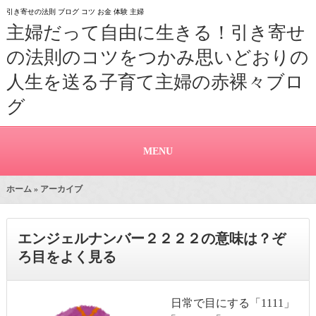
引き寄せの法則 ブログ コツ お金 体験 主婦
主婦だって自由に生きる！引き寄せ
の法則のコツをつかみ思いどおりの
人生を送る子育て主婦の赤裸々ブロ
グ
MENU
ホーム
» アーカイブ
エンジェルナンバー２２２２の意味は？ぞ
ろ目をよく見る
日常で目にする「1111」