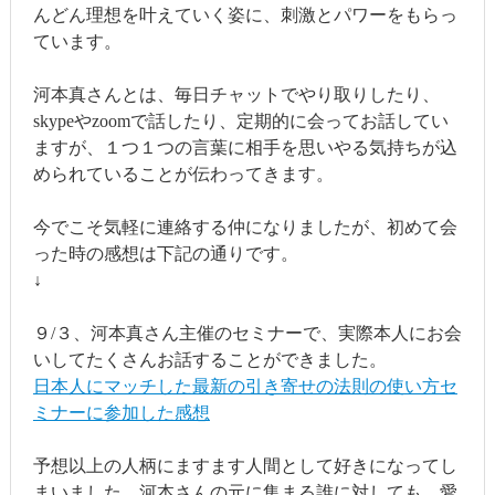
んどん理想を叶えていく姿に、刺激とパワーをもらっ
ています。
河本真さんとは、毎日チャットでやり取りしたり、
skypeやzoomで話したり、定期的に会ってお話してい
ますが、１つ１つの言葉に相手を思いやる気持ちが込
められていることが伝わってきます。
今でこそ気軽に連絡する仲になりましたが、初めて会
った時の感想は下記の通りです。
↓
９/３、河本真さん主催のセミナーで、実際本人にお会
いしてたくさんお話することができました。
日本人にマッチした最新の引き寄せの法則の使い方セ
ミナーに参加した感想
予想以上の人柄にますます人間として好きになってし
まいました。河本さんの元に集まる誰に対しても、愛