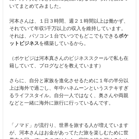
いてまとめてみました。
河本さんは、１日３時間、週２１時間以上は働かず、
それでいて年収5千万以上の収入を維持しています。
それは、パソコン１台でいつでもどこでもできる
ポケ
ットビジネス
を構築しているから。
（ポケビジは河本真さんのビジネススクールで私も在
籍していて、ブログなどを教えています）
さらに、自分と家族を進化させるために１年の半分以
上は海外で過ごし、年中ハネムーンというステキすぎ
るライフスタイル。自分一人ではなく、奥さんや両親
などと一緒に海外に旅行に行っているんです。
「ノマド」が流行り、世界を旅する人が増えています
が、河本さんはお金があってただ旅を楽しむために世