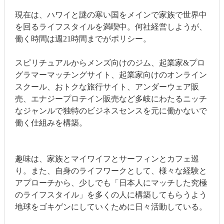
現在は、ハワイと謎の寒い国をメインで家族で世界中
を回るライフスタイルを満喫中。何社経営しようが、
働く時間は週21時間までがポリシー。
スピリチュアルからメンズ向けのジム、起業家&プロ
グラマーマッチングサイト、起業家向けのオンライン
スクール、おトクな旅行サイト、アンダーウェア販
売、エナジープロテイン販売など多岐にわたるニッチ
なジャンルで独特のビジネスセンスを元に働かないで
働く仕組みを構築。
趣味は、家族とマイワイフとサーフィンとカフェ巡
り。また、自身のライフワークとして、様々な経験と
アプローチから、少しでも「日本人にマッチした究極
のライフスタイル」を多くの人に構築してもらうよう
地球をゴキゲンにしていくために日々活動している。