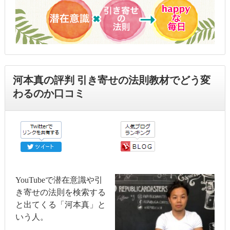
河本真の評判 引き寄せの法則教材でどう変
わるのか口コミ
YouTubeで潜在意識や引
き寄せの法則を検索する
と出てくる「河本真」と
いう人。