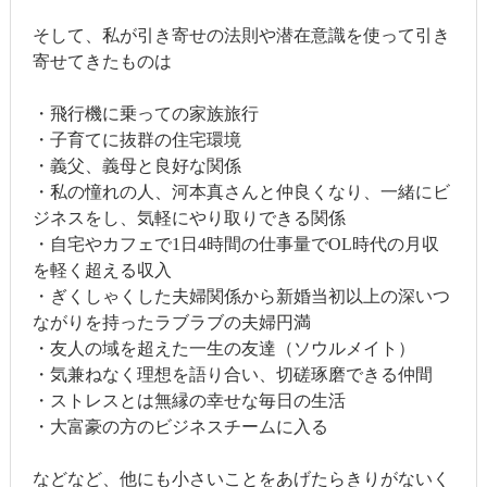
そして、私が引き寄せの法則や潜在意識を使って引き
寄せてきたものは
・飛行機に乗っての家族旅行
・子育てに抜群の住宅環境
・義父、義母と良好な関係
・私の憧れの人、河本真さんと仲良くなり、一緒にビ
ジネスをし、気軽にやり取りできる関係
・自宅やカフェで1日4時間の仕事量でOL時代の月収
を軽く超える収入
・ぎくしゃくした夫婦関係から新婚当初以上の深いつ
ながりを持ったラブラブの夫婦円満
・友人の域を超えた一生の友達（ソウルメイト）
・気兼ねなく理想を語り合い、切磋琢磨できる仲間
・ストレスとは無縁の幸せな毎日の生活
・大富豪の方のビジネスチームに入る
などなど、他にも小さいことをあげたらきりがないく