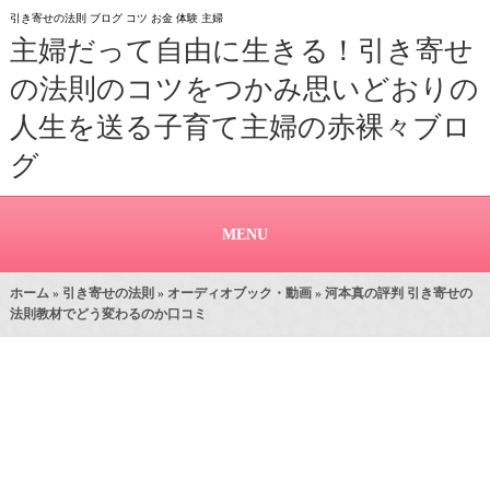
引き寄せの法則 ブログ コツ お金 体験 主婦
主婦だって自由に生きる！引き寄せ
の法則のコツをつかみ思いどおりの
人生を送る子育て主婦の赤裸々ブロ
グ
MENU
ホーム
»
引き寄せの法則
»
オーディオブック・動画
» 河本真の評判 引き寄せの
法則教材でどう変わるのか口コミ