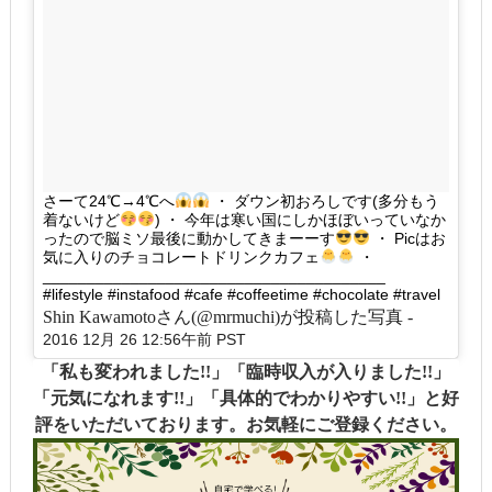
さーて24℃→4℃へ
・ ダウン初おろしです(多分もう
着ないけど
) ・ 今年は寒い国にしかほぼいっていなか
ったので脳ミソ最後に動かしてきまーーす
・ Picはお
気に入りのチョコレートドリンクカフェ
・
_______________________________________
#lifestyle #instafood #cafe #coffeetime #chocolate #travel
Shin Kawamotoさん(@mrmuchi)が投稿した写真 -
2016 12月 26 12:56午前 PST
「私も変われました!!」「臨時収入が入りました!!」
「元気になれます!!」「具体的でわかりやすい!!」と好
評をいただいております。お気軽にご登録ください。